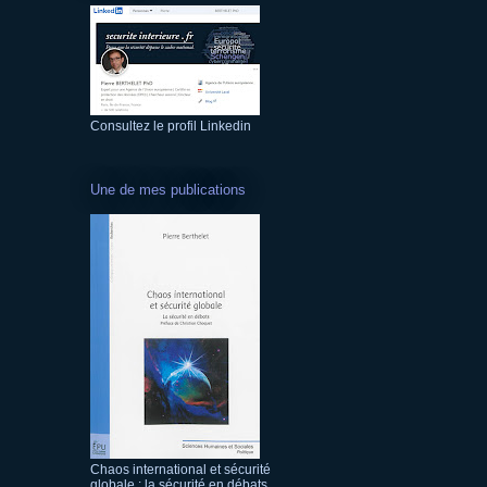
Consultez le profil Linkedin
Une de mes publications
Chaos international et sécurité
globale : la sécurité en débats