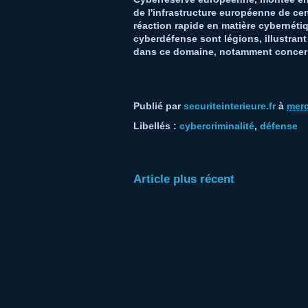
de l'infrastructure européenne de ce
réaction rapide en matière cybernét
cyberdéfense sont légions, illustrant
dans ce domaine, notamment concern
Publié par
securiteinterieure.fr
à
merc
Libellés :
cybercriminalité
,
défense
Article plus récent