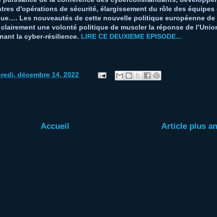
ntres d'opérations de sécurité, élargissement du rôle des équipes
ique…. Les nouveautés de cette nouvelle politique européenne de
 clairement une volonté politique de muscler la réponse de l’Unio
ant la cyber-résilience.
LIRE CE DEUXIEME EPISODE...
redi, décembre 14, 2022
Accueil
Article plus a