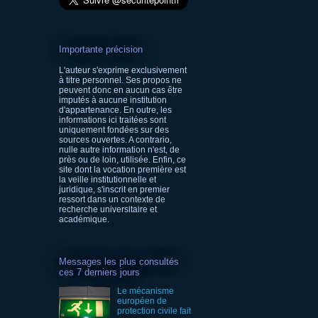
Importante précision
L'auteur s'exprime exclusivement
à titre personnel. Ses propos ne
peuvent donc en aucun cas être
imputés à aucune institution
d'appartenance. En outre, les
informations ici traitées sont
uniquement fondées sur des
sources ouvertes. A contrario,
nulle autre information n'est, de
près ou de loin, utilisée. Enfin, ce
site dont la vocation première est
la veille institutionnelle et
juridique, s'inscrit en premier
ressort dans un contexte de
recherche universitaire et
académique.
Messages les plus consultés
ces 7 derniers jours
Le mécanisme
européen de
protection civile fait