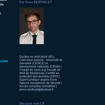
Par Pierre BERTHELET
 de
n
Docteur en droit (droit UE) |
Chercheur associé : Université de
ncien
Grenoble (CESICE) et
Gendarmerie nationale (CRGN) |
Chargé de cours à la Faculté de
droit de Strasbourg | Certifié en
protection des données (DPO) |
Expert juridique auprès d'une
Agence européenne de sécurité |
Ancien conseiller ministériel |
pierre.berthelet[à]hotmail.fr
Découvrir mon CV