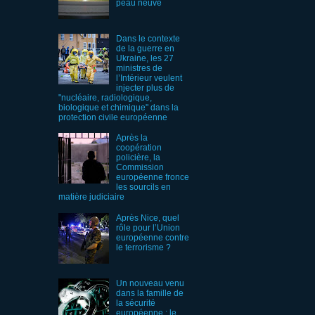
peau neuve
Dans le contexte
de la guerre en
Ukraine, les 27
ministres de
l’Intérieur veulent
injecter plus de
"nucléaire, radiologique,
biologique et chimique" dans la
protection civile européenne
Après la
coopération
policière, la
Commission
européenne fronce
les sourcils en
matière judiciaire
Après Nice, quel
rôle pour l’Union
européenne contre
le terrorisme ?
Un nouveau venu
dans la famille de
la sécurité
européenne : le