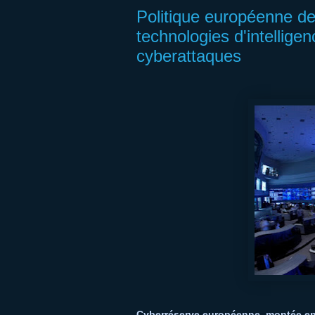
Politique européenne de 
technologies d'intelligen
cyberattaques
Cyberréserve européenne, montée e