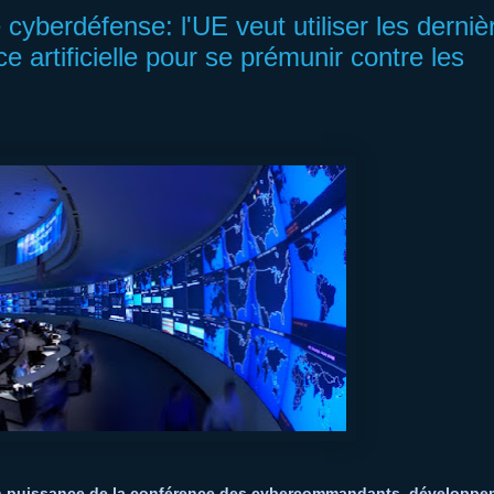
cyberdéfense: l'UE veut utiliser les derniè
ce artificielle pour se prémunir contre les
n puissance de la conférence des cybercommandants, développe