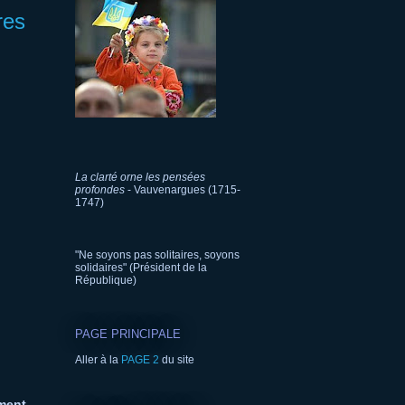
res
La clarté orne les pensées
profondes
- Vauvenargues (1715-
1747)
"Ne soyons pas solitaires, soyons
solidaires" (Président de la
République)
PAGE PRINCIPALE
Aller à la
PAGE 2
du site
ment