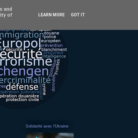
ss and
ity of
LEARN MORE
GOT IT
Solidarité avec l'Ukraine