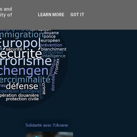
ss and
ity of
LEARN MORE
GOT IT
Solidarité avec l'Ukraine