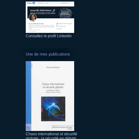
Consultez le profil Linkedin
Une de mes publications
Chaos international et sécurité
globale : la sécurité en débats