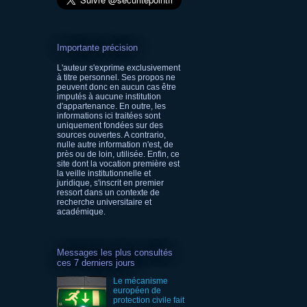
Importante précision
L'auteur s'exprime exclusivement
à titre personnel. Ses propos ne
peuvent donc en aucun cas être
imputés à aucune institution
d'appartenance. En outre, les
informations ici traitées sont
uniquement fondées sur des
sources ouvertes. A contrario,
nulle autre information n'est, de
près ou de loin, utilisée. Enfin, ce
site dont la vocation première est
la veille institutionnelle et
juridique, s'inscrit en premier
ressort dans un contexte de
recherche universitaire et
académique.
Messages les plus consultés
ces 7 derniers jours
Le mécanisme
européen de
protection civile fait