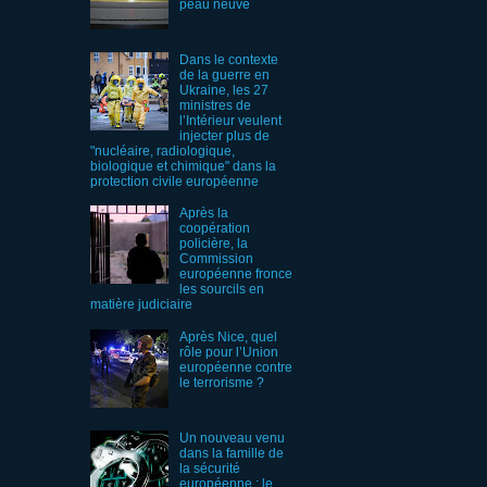
peau neuve
Dans le contexte
de la guerre en
Ukraine, les 27
ministres de
l’Intérieur veulent
injecter plus de
"nucléaire, radiologique,
biologique et chimique" dans la
protection civile européenne
Après la
coopération
policière, la
Commission
européenne fronce
les sourcils en
matière judiciaire
Après Nice, quel
rôle pour l’Union
européenne contre
le terrorisme ?
Un nouveau venu
dans la famille de
la sécurité
européenne : le