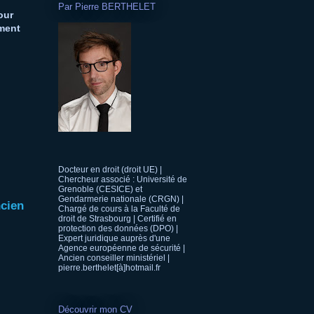
Par Pierre BERTHELET
our
ment
Docteur en droit (droit UE) |
Chercheur associé : Université de
Grenoble (CESICE) et
Gendarmerie nationale (CRGN) |
ncien
Chargé de cours à la Faculté de
droit de Strasbourg | Certifié en
protection des données (DPO) |
Expert juridique auprès d'une
Agence européenne de sécurité |
Ancien conseiller ministériel |
pierre.berthelet[à]hotmail.fr
Découvrir mon CV