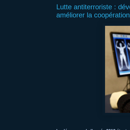
Lutte antiterroriste : d
améliorer la coopération 