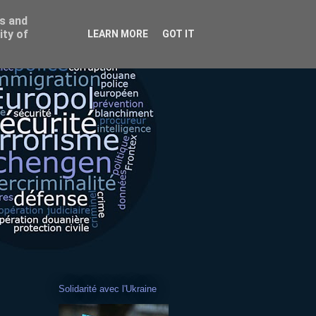
ss and
ity of
LEARN MORE
GOT IT
Solidarité avec l'Ukraine