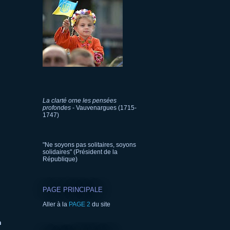
La clarté orne les pensées
profondes
- Vauvenargues (1715-
1747)
"Ne soyons pas solitaires, soyons
solidaires" (Président de la
République)
PAGE PRINCIPALE
Aller à la
PAGE 2
du site
n