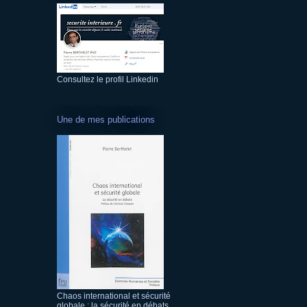
Consultez le profil Linkedin
Une de mes publications
Chaos international et sécurité
globale : la sécurité en débats