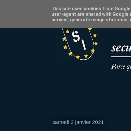
This site uses cookies from Google t
user-agent are shared with Google a
service, generate usage statistics,
samedi 2 janvier 2021