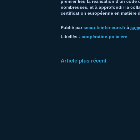
premier lieu la réalisation d'un code 
nombreuses, et à approfondir la coll
certification européenne en matière 
Publié par
securiteinterieure.fr
à
same
Libellés :
coopération policière
Article plus récent