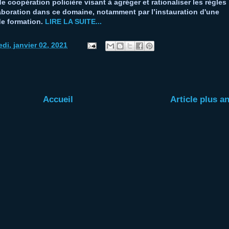
de coopération policière visant à agréger et rationaliser les règles
aboration dans ce domaine, notamment par l’instauration d'une
de formation.
LIRE LA SUITE...
di, janvier 02, 2021
Accueil
Article plus a