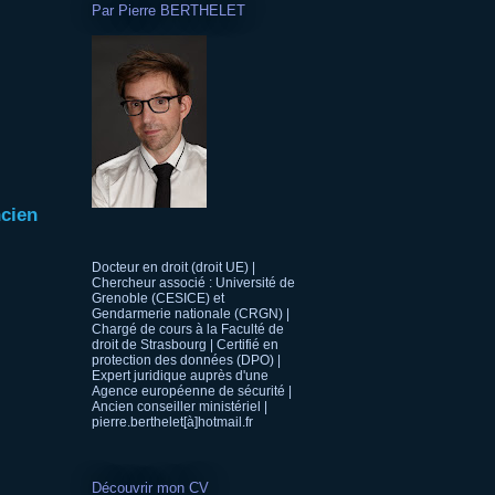
Par Pierre BERTHELET
ncien
Docteur en droit (droit UE) |
Chercheur associé : Université de
Grenoble (CESICE) et
Gendarmerie nationale (CRGN) |
Chargé de cours à la Faculté de
droit de Strasbourg | Certifié en
protection des données (DPO) |
Expert juridique auprès d'une
Agence européenne de sécurité |
Ancien conseiller ministériel |
pierre.berthelet[à]hotmail.fr
Découvrir mon CV