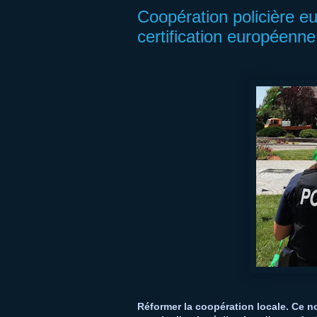
Coopération policière eu
certification européenn
Réformer la coopération locale. Ce no