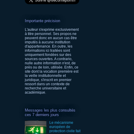
Importante précision
L'auteur s'exprime exclusivement
à titre personnel. Ses propos ne
peuvent donc en aucun cas être
imputés à aucune institution
d'appartenance. En outre, les
informations ici traitées sont
uniquement fondées sur des
sources ouvertes. A contrario,
nulle autre information n'est, de
près ou de loin, utilisée. Enfin, ce
site dont la vocation première est
la veille institutionnelle et
juridique, s'inscrit en premier
ressort dans un contexte de
recherche universitaire et
académique.
Messages les plus consultés
ces 7 derniers jours
Le mécanisme
européen de
protection civile fait