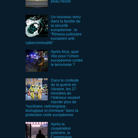
peau neuve
Un nouveau venu
dans la famille de
la sécurité
européenne : le
"Réseau judiciaire
européen anti-
cybercriminalité"
Après Nice, quel
rôle pour l’Union
européenne contre
le terrorisme ?
Dans le contexte
de la guerre en
Ukraine, les 27
ministres de
l’Intérieur veulent
injecter plus de
"nucléaire, radiologique,
biologique et chimique" dans la
protection civile européenne
Après la
coopération
policière, la
Commission