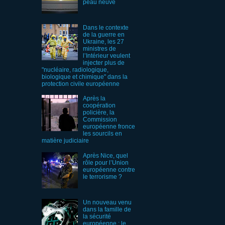
peau neuve
Dans le contexte
de la guerre en
Ukraine, les 27
ministres de
l’Intérieur veulent
injecter plus de
"nucléaire, radiologique,
biologique et chimique" dans la
protection civile européenne
Après la
coopération
policière, la
Commission
européenne fronce
les sourcils en
matière judiciaire
Après Nice, quel
rôle pour l’Union
européenne contre
le terrorisme ?
Un nouveau venu
dans la famille de
la sécurité
européenne : le