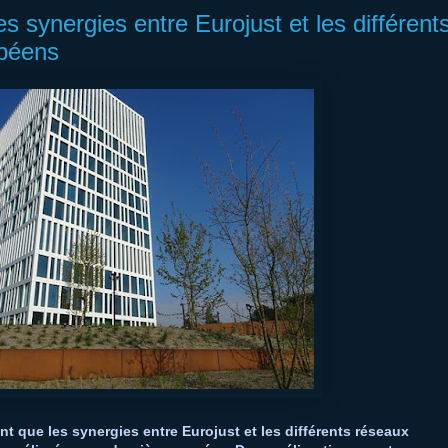
 synergies entre Eurojust et les différent
opéens
t que les synergies entre Eurojust et les différents réseaux