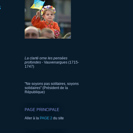
s
La clarté orne les pensées
profondes
- Vauvenargues (1715-
1747)
"Ne soyons pas solitaires, soyons
solidaires" (Président de la
République)
PAGE PRINCIPALE
Aller à la
PAGE 2
du site