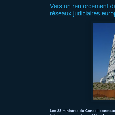
Vers un renforcement des
réseaux judiciaires eur
Les 28 ministres du Conseil constaten