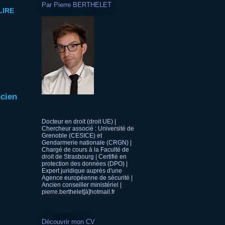
Par Pierre BERTHELET
LIRE
ncien
Docteur en droit (droit UE) |
Chercheur associé : Université de
Grenoble (CESICE) et
Gendarmerie nationale (CRGN) |
Chargé de cours à la Faculté de
droit de Strasbourg | Certifié en
protection des données (DPO) |
Expert juridique auprès d'une
Agence européenne de sécurité |
Ancien conseiller ministériel |
pierre.berthelet[à]hotmail.fr
Découvrir mon CV