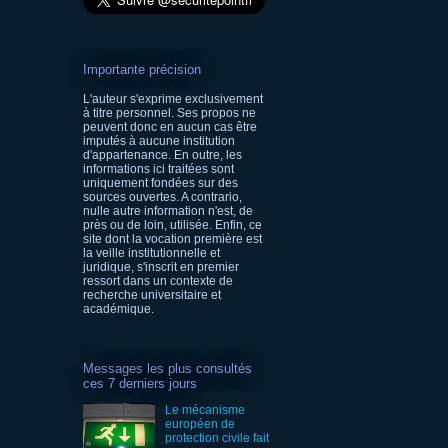
Importante précision
L'auteur s'exprime exclusivement
à titre personnel. Ses propos ne
peuvent donc en aucun cas être
imputés à aucune institution
d'appartenance. En outre, les
informations ici traitées sont
uniquement fondées sur des
sources ouvertes. A contrario,
nulle autre information n'est, de
près ou de loin, utilisée. Enfin, ce
site dont la vocation première est
la veille institutionnelle et
juridique, s'inscrit en premier
ressort dans un contexte de
recherche universitaire et
académique.
Messages les plus consultés
ces 7 derniers jours
Le mécanisme
européen de
protection civile fait