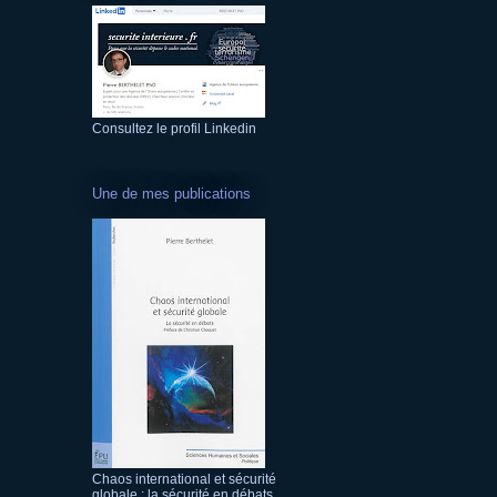
Consultez le profil Linkedin
Une de mes publications
Chaos international et sécurité
globale : la sécurité en débats