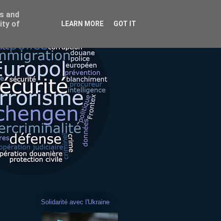
ss and
ity of
LEARN MORE
GOT IT
Solidarité avec l'Ukraine