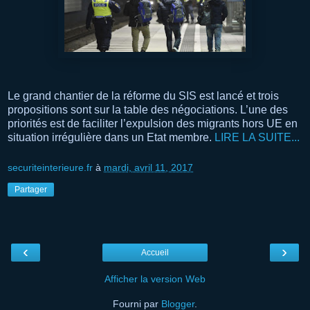
Le grand chantier de la réforme du SIS est lancé et trois
propositions sont sur la table des négociations. L’une des
priorités est de faciliter l’expulsion des migrants hors UE en
situation irrégulière dans un Etat membre.
LIRE LA SUITE...
securiteinterieure.fr
à
mardi, avril 11, 2017
Partager
‹
›
Accueil
Afficher la version Web
Fourni par
Blogger
.