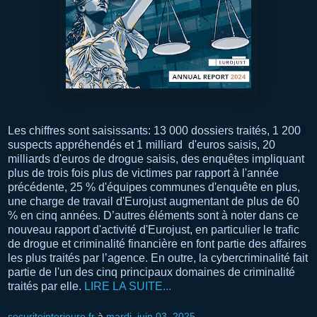
Les chiffres sont saisissants: 13 000 dossiers traités, 1 200
suspects appréhendés et 1 milliard d'euros saisis, 20
milliards d'euros de drogue saisis, des enquêtes impliquant
plus de trois fois plus de victimes par rapport à l'année
précédente, 25 % d'équipes communes d'enquête en plus,
une charge de travail d'Eurojust augmentant de plus de 60
% en cinq années. D’autres éléments sont à noter dans ce
nouveau rapport d'activité d'Eurojust, en particulier le trafic
de drogue et criminalité financière en font partie des affaires
les plus traités par l’agence. En outre, la cybercriminalité fait
partie de l'un des cinq principaux domaines de criminalité
traités par elle.
LIRE LA SUITE...
securiteinterieure.fr
à
mardi, juin 03, 2025