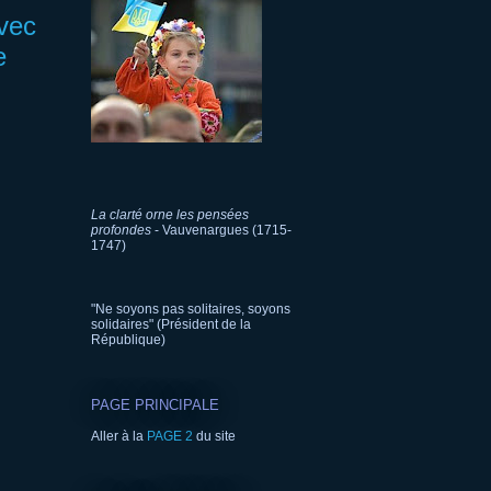
avec
e
La clarté orne les pensées
profondes
- Vauvenargues (1715-
1747)
"Ne soyons pas solitaires, soyons
solidaires" (Président de la
République)
PAGE PRINCIPALE
Aller à la
PAGE 2
du site