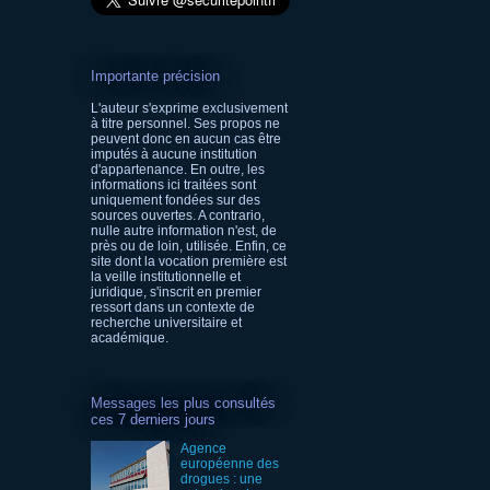
Importante précision
L'auteur s'exprime exclusivement
à titre personnel. Ses propos ne
peuvent donc en aucun cas être
imputés à aucune institution
d'appartenance. En outre, les
informations ici traitées sont
uniquement fondées sur des
sources ouvertes. A contrario,
nulle autre information n'est, de
près ou de loin, utilisée. Enfin, ce
site dont la vocation première est
la veille institutionnelle et
juridique, s'inscrit en premier
ressort dans un contexte de
recherche universitaire et
académique.
Messages les plus consultés
ces 7 derniers jours
Agence
européenne des
drogues : une