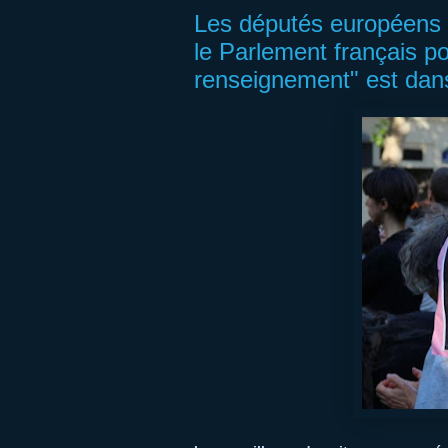
Les députés européens p
le Parlement français pou
renseignement" est dans