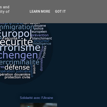
ss and
ity of
LEARN MORE
GOT IT
Solidarité avec l'Ukraine