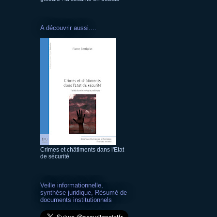
A découvrir aussi....
Crimes et châtiments dans l'Etat
de sécurité
Veille informationnelle,
synthèse juridique, Résumé de
documents institutionnels