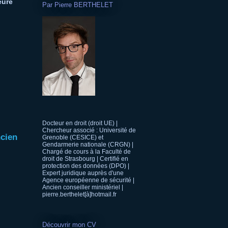
eure
Par Pierre BERTHELET
Docteur en droit (droit UE) |
Chercheur associé : Université de
ncien
Grenoble (CESICE) et
Gendarmerie nationale (CRGN) |
Chargé de cours à la Faculté de
droit de Strasbourg | Certifié en
protection des données (DPO) |
Expert juridique auprès d'une
Agence européenne de sécurité |
Ancien conseiller ministériel |
pierre.berthelet[à]hotmail.fr
Découvrir mon CV