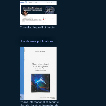
Consultez le profil Linkedin
Une de mes publications
Chaos international et sécurité
globale : la sécurité en débats