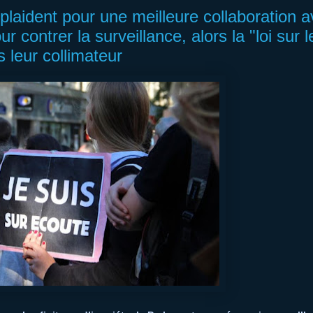
laident pour une meilleure collaboration 
r contrer la surveillance, alors la "loi sur l
 leur collimateur