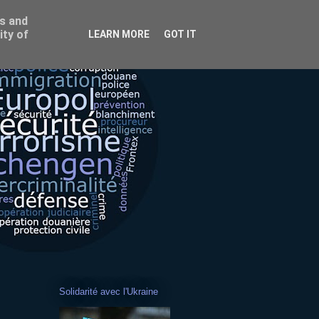
ss and
ity of
LEARN MORE
GOT IT
Solidarité avec l'Ukraine