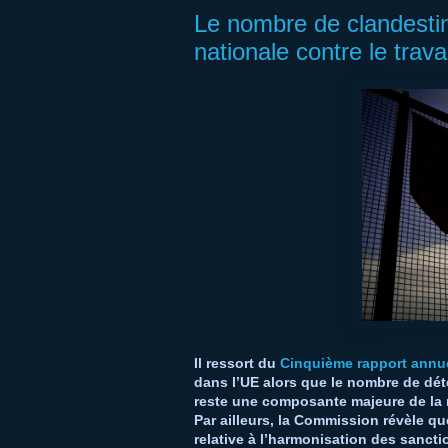
Le nombre de clandestins
nationale contre le travai
Il ressort du
Cinquième rapport annu
dans l’UE alors que le nombre de déte
reste une composante majeure de la m
Par ailleurs, la Commission révèle qu
relative à l’harmonisation des sancti