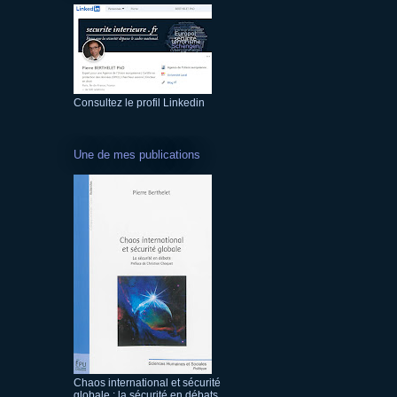
Consultez le profil Linkedin
Une de mes publications
Chaos international et sécurité
globale : la sécurité en débats