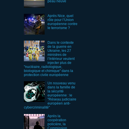
peau neuve
Après Nice, quel
rôle pour l’Union
européenne contre
le terrorisme ?
Dans le contexte
de la guerre en
Ukraine, les 27
ministres de
l’Intérieur veulent
injecter plus de
"nucléaire, radiologique,
biologique et chimique" dans la
protection civile européenne
Un nouveau venu
dans la famille de
la sécurité
européenne : le
"Réseau judiciaire
européen anti-
cybercriminalité"
Après la
coopération
policière, la
Commission