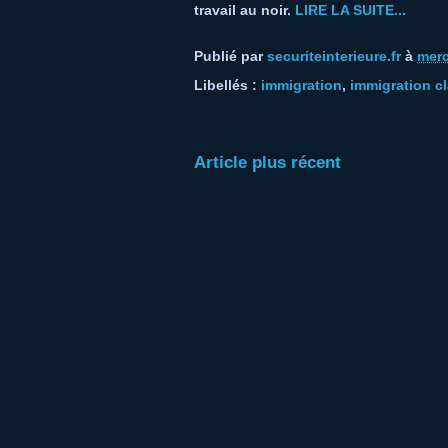
travail au noir.
LIRE LA SUITE...
Publié par
securiteinterieure.fr
à
merc
Libellés :
immigration
,
immigration c
Article plus récent