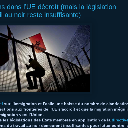
 dans l’UE décroît (mais la législation
l au noir reste insuffisante)
el
sur l’immigration et l’asile une baisse du nombre de clandestin
ctions aux frontières de l’UE s’accroît et que la migration irréguli
igration vers l’Union.
e les législations des Etats membres en application de la
directiv
ons du travail au noir demeurent insuffisantes pour lutter contre l