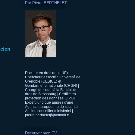
Par Pierre BERTHELET
ncien
Docteur en droit (droit UE) |
Chercheur associé : Université de
Grenoble (CESICE) et
Gendarmerie nationale (CRGN) |
Chargé de cours à la Faculté de
droit de Strasbourg | Certifié en
protection des données (DPO) |
Expert juridique auprès d'une
Agence européenne de sécurité |
Ancien conseiller ministériel |
pierre.berthelet[à]hotmail.fr
Découvrir mon CV