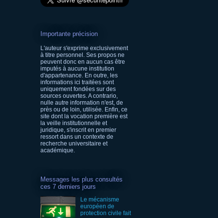
Importante précision
L'auteur s'exprime exclusivement
à titre personnel. Ses propos ne
peuvent donc en aucun cas être
imputés à aucune institution
d'appartenance. En outre, les
informations ici traitées sont
uniquement fondées sur des
sources ouvertes. A contrario,
nulle autre information n'est, de
près ou de loin, utilisée. Enfin, ce
site dont la vocation première est
la veille institutionnelle et
juridique, s'inscrit en premier
ressort dans un contexte de
recherche universitaire et
académique.
Messages les plus consultés
ces 7 derniers jours
Le mécanisme
européen de
protection civile fait