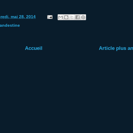
redi, mai 28, 2014
landestine
Accueil
Article plus a