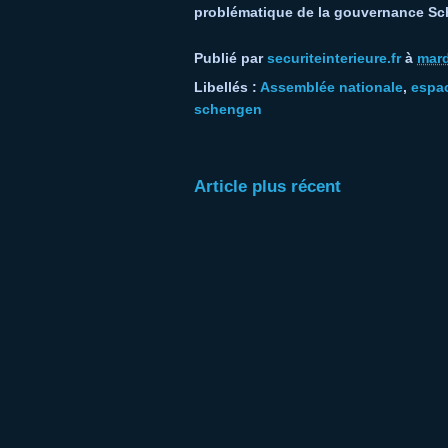
problématique de la gouvernance Sch
Publié par
securiteinterieure.fr
à
mard
Libellés :
Assemblée nationale
,
espa
schengen
Article plus récent