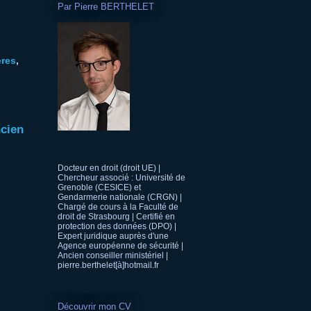
Par Pierre BERTHELET
ères
,
ncien
Docteur en droit (droit UE) |
Chercheur associé : Université de
Grenoble (CESICE) et
Gendarmerie nationale (CRGN) |
Chargé de cours à la Faculté de
droit de Strasbourg | Certifié en
protection des données (DPO) |
Expert juridique auprès d'une
Agence européenne de sécurité |
Ancien conseiller ministériel |
pierre.berthelet[à]hotmail.fr
Découvrir mon CV