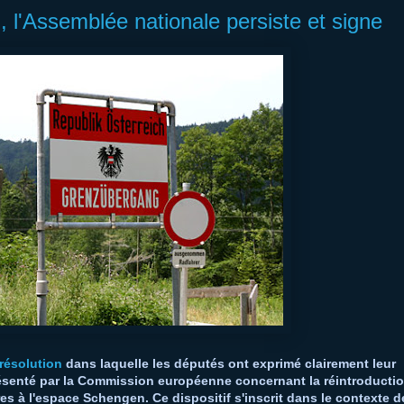
l'Assemblée nationale persiste et signe
résolution
dans laquelle les députés ont exprimé clairement leur
résenté par la Commission européenne concernant la réintroducti
res à l'espace Schengen. Ce dispositif s'inscrit dans le contexte d