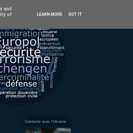
ss and
ity of
LEARN MORE
GOT IT
Solidarité avec l'Ukraine