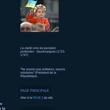
La clarté orne les pensées
profondes
- Vauvenargues (1715-
1747)
"Ne soyons pas solitaires, soyons
solidaires" (Président de la
République)
PAGE PRINCIPALE
Aller à la
PAGE 2
du site
on
e la