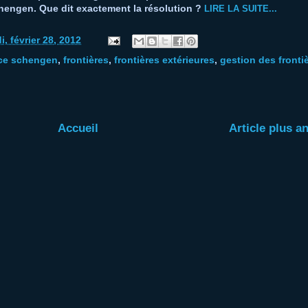
engen. Que dit exactement la résolution ?
LIRE LA SUITE...
i, février 28, 2012
ce schengen
,
frontières
,
frontières extérieures
,
gestion des fronti
Accueil
Article plus a