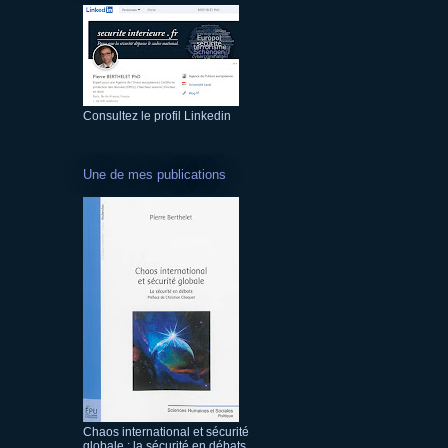
Consultez le profil Linkedin
Une de mes publications
Chaos international et sécurité
globale : la sécurité en débats