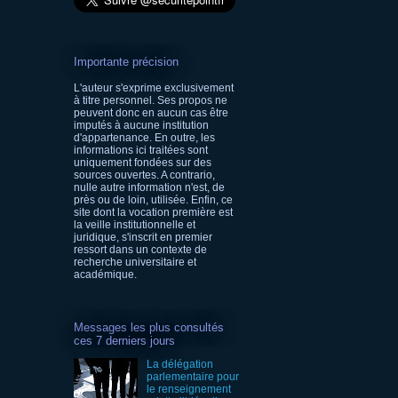
Importante précision
L'auteur s'exprime exclusivement
à titre personnel. Ses propos ne
peuvent donc en aucun cas être
imputés à aucune institution
d'appartenance. En outre, les
informations ici traitées sont
uniquement fondées sur des
sources ouvertes. A contrario,
nulle autre information n'est, de
près ou de loin, utilisée. Enfin, ce
site dont la vocation première est
la veille institutionnelle et
juridique, s'inscrit en premier
ressort dans un contexte de
recherche universitaire et
académique.
Messages les plus consultés
ces 7 derniers jours
La délégation
parlementaire pour
le renseignement