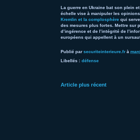
La guerre en Ukraine bat son plein 
échelle vise à manipuler les opinion
Kremlin et la complosphère
qui serve
des mesures plus fortes. Mettre sur 
d’ingérence et de l’intégrité de l’inf
européens qui appellent à un sursaut
Publié par
securiteinterieure.fr
à
mard
Libellés :
défense
Article plus récent