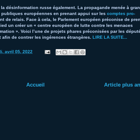
et la désinformation russe également. La propagande menée à gra
s publiques européennes en prenant appui sur les
comptes pro-
nt de relais. Face à cela, le Parlement européen préconise de pre
pied un créer un « centre européen de lutte contre les menaces
ormation ». Voici l’une de projets phares préconisées par les déput
 afin de contrer les ingérences étrangères.
LIRE LA SUITE...
i, avril 05, 2022
Accueil
Article plus a