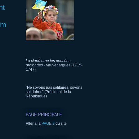
nt
um
La clarté orne les pensées
profondes
- Vauvenargues (1715-
1747)
"Ne soyons pas solitaires, soyons
solidaires" (Président de la
République)
PAGE PRINCIPALE
Aller à la
PAGE 2
du site