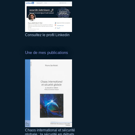
Consultez le profil Linkedin
Une de mes publications
Chaos international et sécurité
globale : la sécurité en débats