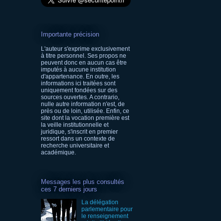
Importante précision
L'auteur s'exprime exclusivement
à titre personnel. Ses propos ne
peuvent donc en aucun cas être
imputés à aucune institution
d'appartenance. En outre, les
informations ici traitées sont
uniquement fondées sur des
sources ouvertes. A contrario,
nulle autre information n'est, de
près ou de loin, utilisée. Enfin, ce
site dont la vocation première est
la veille institutionnelle et
juridique, s'inscrit en premier
ressort dans un contexte de
recherche universitaire et
académique.
Messages les plus consultés
ces 7 derniers jours
La délégation
parlementaire pour
le renseignement