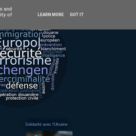
ss and
ity of
LEARN MORE
GOT IT
Solidarité avec l'Ukraine